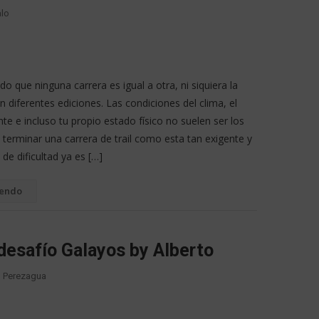
alo
o que ninguna carrera es igual a otra, ni siquiera la
 diferentes ediciones. Las condiciones del clima, el
e e incluso tu propio estado físico no suelen ser los
terminar una carrera de trail como esta tan exigente y
 de dificultad ya es […]
yendo
desafío Galayos by Alberto
ro Perezagua