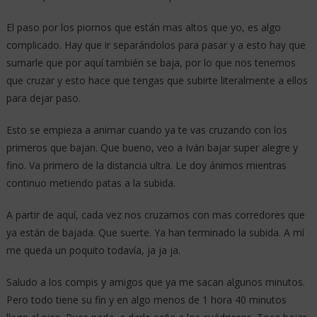
El paso por los piornos que están mas altos que yo, es algo
complicado. Hay que ir separándolos para pasar y a esto hay que
sumarle que por aquí también se baja, por lo que nos tenemos
que cruzar y esto hace que tengas que subirte literalmente a ellos
para dejar paso.
Esto se empieza a animar cuando ya te vas cruzando con los
primeros que bajan. Que bueno, veo a Iván bajar super alegre y
fino. Va primero de la distancia ultra. Le doy ánimos mientras
continuo metiendo patas a la subida.
A partir de aquí, cada vez nos cruzamos con mas corredores que
ya están de bajada. Que suerte. Ya han terminado la subida. A mí
me queda un poquito todavía, ja ja ja.
Saludo a los compis y amigos que ya me sacan algunos minutos.
Pero todo tiene su fin y en algo menos de 1 hora 40 minutos