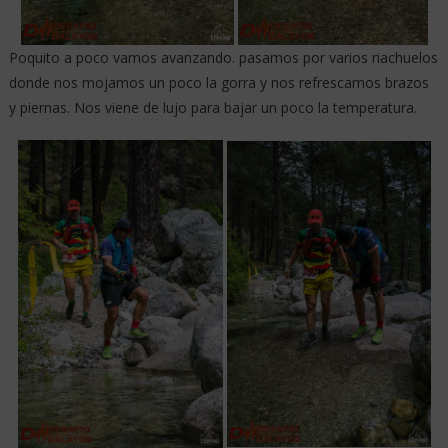
Poquito a poco vamos avanzando. pasamos por varios riachuelos
donde nos mojamos un poco la gorra y nos refrescamos brazos
y piernas. Nos viene de lujo para bajar un poco la temperatura.