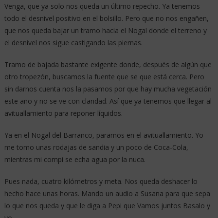
Venga, que ya solo nos queda un último repecho. Ya tenemos
todo el desnivel positivo en el bolsillo. Pero que no nos engañen,
que nos queda bajar un tramo hacia el Nogal donde el terreno y
el desnivel nos sigue castigando las piernas.
Tramo de bajada bastante exigente donde, después de algún que
otro tropezón, buscamos la fuente que se que está cerca. Pero
sin darnos cuenta nos la pasamos por que hay mucha vegetación
este año y no se ve con claridad. Así que ya tenemos que llegar al
avituallamiento para reponer líquidos.
Ya en el Nogal del Barranco, paramos en el avituallamiento. Yo
me tomo unas rodajas de sandia y un poco de Coca-Cola,
mientras mi compi se echa agua por la nuca.
Pues nada, cuatro kilómetros y meta. Nos queda deshacer lo
hecho hace unas horas. Mando un audio a Susana para que sepa
lo que nos queda y que le diga a Pepi que Vamos juntos Basalo y
yo.