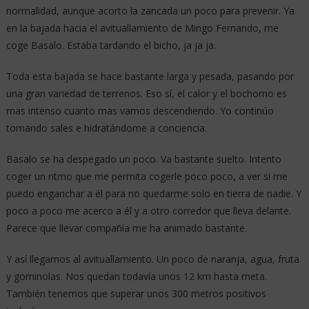
normalidad, aunque acorto la zancada un poco para prevenir. Ya
en la bajada hacia el avituallamiento de Mingo Fernando, me
coge Basalo. Estaba tardando el bicho, ja ja ja.
Toda esta bajada se hace bastante larga y pesada, pasando por
una gran variedad de terrenos. Eso sí, el calor y el bochorno es
mas intenso cuanto mas vamos descendiendo. Yo continúo
tomando sales e hidratándome a conciencia.
Basalo se ha despegado un poco. Va bastante suelto. Intento
coger un ritmo que me permita cogerle poco poco, a ver si me
puedo enganchar a él para no quedarme solo en tierra de nadie. Y
poco a poco me acerco a él y a otro corredor que lleva delante.
Parece que llevar compañía me ha animado bastante.
Y así llegamos al avituallamiento. Un poco de naranja, agua, fruta
y gominolas. Nos quedan todavía unos 12 km hasta meta.
También tenemos que superar unos 300 metros positivos