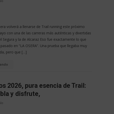
alo
ra volverá a llenarse de Trail running este próximo
yo con una de las carreras más auténticas y divertidas
del Segura y la de Alcaraz Eso fue exactamente lo que
 pasado en “LA OSERA”. Una prueba que llegaba muy
a, pero que […]
yendo
s 2026, pura esencia de Trail:
bla y disfrute,
alo