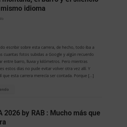
l mismo idioma
alo
o escribir sobre esta carrera, de hecho, todo iba a
s cuantas fotos subidas a Google y algún recuerdo
 entre barro, lluvia y kilómetros. Pero mientras
s estos días no pude evitar volver otra vez allí. Y
í que esta carrera merecía ser contada. Porque […]
yendo
 2026 by RAB : Mucho más que
ra