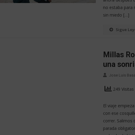
no estaba para 
sin miedo […]
Sigue Le
Millas Ro
una sonri
Jose Luis Bas
249 Visitas
El viaje empieza
con ese cosquill
correr. Salimos
parada obligator