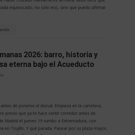
nada equivocado, no solo eso, sino que puedo afirmar
yendo
manas 2026: barro, historia y
sa eterna bajo el Acueducto
alo
 antes de ponerse el dorsal. Empieza en la carretera,
eo previo que ya te hace sentir corredor antes de
 de Madrid el jueves 19 rumbo a Extremadura, con
ia en Trujillo. Y qué parada. Pasear por su plaza mayor,