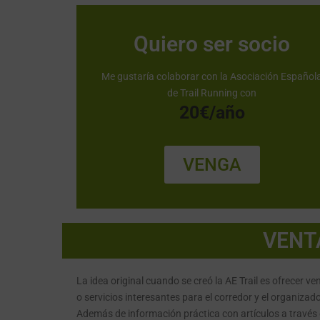
Quiero ser socio
Me gustaría colaborar con la Asociación Español
de Trail Running con
20€/año
VENGA
>>>>>>>>>>>
VENTA
La idea original cuando se creó la AE Trail es ofrecer ve
o servicios interesantes para el corredor y el organizado
Además de información práctica con artículos a través 