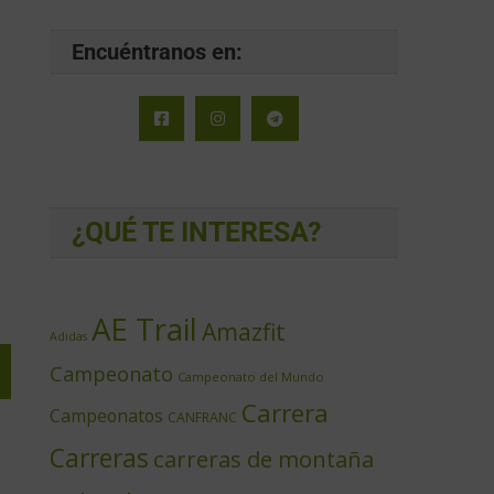
Encuéntranos en:
¿QUÉ TE INTERESA?
AE Trail
Amazfit
Adidas
Campeonato
Campeonato del Mundo
Carrera
Campeonatos
CANFRANC
Carreras
carreras de montaña