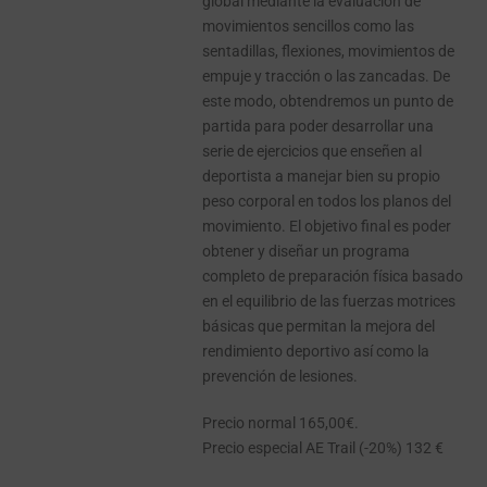
global mediante la evaluación de
movimientos sencillos como las
sentadillas, flexiones, movimientos de
empuje y tracción o las zancadas. De
este modo, obtendremos un punto de
partida para poder desarrollar una
serie de ejercicios que enseñen al
deportista a manejar bien su propio
peso corporal en todos los planos del
movimiento. El objetivo final es poder
obtener y diseñar un programa
completo de preparación física basado
en el equilibrio de las fuerzas motrices
básicas que permitan la mejora del
rendimiento deportivo así como la
prevención de lesiones.
Precio normal 165,00€.
Precio especial AE Trail (-20%) 132 €