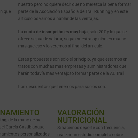
nuestro pero no quiere decir que no merezca la pena formar
ón que
parte de la Asociación Española de Trail Running y en este
artículo os vamos a hablar de las ventajas.
La cuota de inscripción es muy baja
, solo 20€ y lo que se
ofrece se puede valorar, según nuestra opinión en mucho
mas que eso y lo veremos al final del artículo.
Estas propuestas son solo el principio, ya que estamos en
tratos con muchas mas empresas y suministradores que
harán todavía mas ventajoso formar parte de la AE Trail
Los descuentos que tenemos para socios son:
ENAMIENTO
VALORACIÓN
NUTRICIONAL
ning
, de la mano de su
uel García Castiblanque
Si hacemos deporte con frecuencia,
enamientos personalizados
realizar un estudio completo sobre