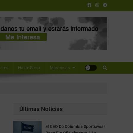
ores
Hazte Socio
Más cosas
Últimas Noticias
El CEO De Columbia Sportswear