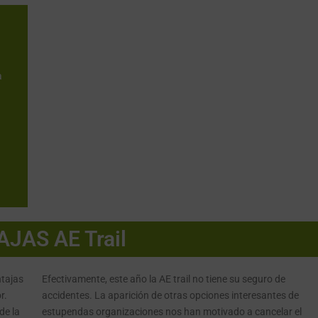
a
JAS AE Trail
ntajas
Efectivamente, este año la AE trail no tiene su seguro de
r.
accidentes. La aparición de otras opciones interesantes de
de la
estupendas organizaciones nos han motivado a cancelar el