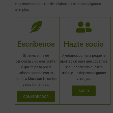
Hay muchas maneras de colaborar y te damos algunos
ejemplos:
Escríbenos
Hazte socio
Si tienes alma de
Ayúdanos con una pequeña
periodista y quieres contar
aportación para que podamos
lo que te pasa por la
seguir haciendo nuestro
cabeza cuando corres,
trabajo. Te dejamos algunas
como a Murakami, escribe
ventajas.
y nos lo mandas.
SOCIO
COLABORADOR