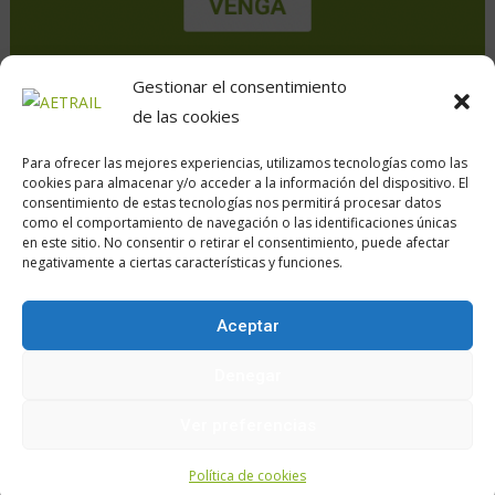
Gestionar el consentimiento
de las cookies
Para ofrecer las mejores experiencias, utilizamos tecnologías como las
cookies para almacenar y/o acceder a la información del dispositivo. El
consentimiento de estas tecnologías nos permitirá procesar datos
como el comportamiento de navegación o las identificaciones únicas
en este sitio. No consentir o retirar el consentimiento, puede afectar
Calle Daoiz, 12, Madrid
negativamente a ciertas características y funciones.
Aceptar
Encuéntranos en:
Denegar
Ver preferencias
Política de cookies
Política de cookies
Aviso legal
z.Política de privacidad