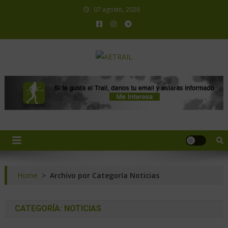
07 agosto, 2026
AETRAIL
Asociación Española de Trail Running
Home
>
Archivo por Categoría Noticias
CATEGORÍA:
NOTICIAS