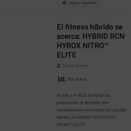
Sigue Leyendo
El fitness híbrido se
acerca: HYBRID RCN
HYROX NITRO™
ELITE
Carlos Ultrarun
395 Visitas
PUMA y HYROX aceleran las
pulsaciones al desvelar una
revolucionaria innovación en calzado
híbrido: la HYBRID RCN HYROX
NITRO™ ELITE.