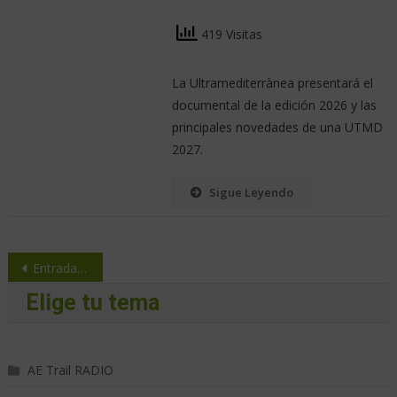
419 Visitas
La Ultramediterrànea presentará el
documental de la edición 2026 y las
principales novedades de una UTMD
2027.
Sigue Leyendo
Entradas anteriores
Elige tu tema
AE Trail RADIO