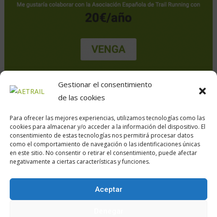
Gestionar el consentimiento
de las cookies
Para ofrecer las mejores experiencias, utilizamos tecnologías como las
cookies para almacenar y/o acceder a la información del dispositivo. El
consentimiento de estas tecnologías nos permitirá procesar datos
como el comportamiento de navegación o las identificaciones únicas
en este sitio. No consentir o retirar el consentimiento, puede afectar
Calle Daoiz, 12, Madrid
negativamente a ciertas características y funciones.
Aceptar
Encuéntranos en:
Denegar