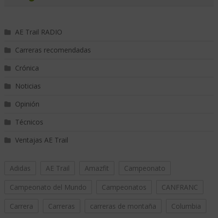
AE Trail RADIO
Carreras recomendadas
Crónica
Noticias
Opinión
Técnicos
Ventajas AE Trail
Adidas
AE Trail
Amazfit
Campeonato
Campeonato del Mundo
Campeonatos
CANFRANC
Carrera
Carreras
carreras de montaña
Columbia