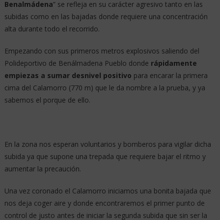
Benalmádena
” se refleja en su carácter agresivo tanto en las
subidas como en las bajadas donde requiere una concentración
alta durante todo el recorrido.
Empezando con sus primeros metros explosivos saliendo del
Polideportivo de Benálmadena Pueblo donde
rápidamente
empiezas a sumar desnivel positivo
para encarar la primera
cima del Calamorro (770 m) que le da nombre a la prueba, y ya
sabemos el porque de ello.
En la zona nos esperan voluntarios y bomberos para vigilar dicha
subida ya que supone una trepada que requiere bajar el ritmo y
aumentar la precaución.
Una vez coronado el Calamorro iniciamos una bonita bajada que
nos deja coger aire y donde encontraremos el primer punto de
control de justo antes de iniciar la segunda subida que sin ser la