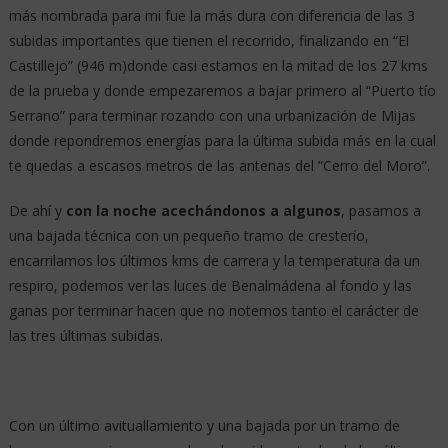
más nombrada para mi fue la más dura con diferencia de las 3
subidas importantes que tienen el recorrido, finalizando en “El
Castillejo” (946 m)donde casi estamos en la mitad de los 27 kms
de la prueba y donde empezaremos a bajar primero al “Puerto tío
Serrano” para terminar rozando con una urbanización de Mijas
donde repondremos energías para la última subida más en la cual
te quedas a escasos metros de las antenas del “Cerro del Moro”.
De ahí y
con la noche acechándonos a algunos
, pasamos a
una bajada técnica con un pequeño tramo de cresterío,
encarrilamos los últimos kms de carrera y la temperatura da un
respiro, podemos ver las luces de Benalmádena al fondo y las
ganas por terminar hacen que no notemos tanto el carácter de
las tres últimas subidas.
Con un último avituallamiento y una bajada por un tramo de