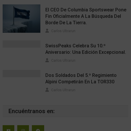
El CEO De Columbia Sportswear Pone
Fin Oficialmente A La Búsqueda Del
Borde De La Tierra.
Carlos Ultrarun
SwissPeaks Celebra Su 10.º
Aniversario: Una Edición Excepcional.
Carlos Ultrarun
Dos Soldados Del 5.º Regimiento
Alpini Competirán En La TOR330
Carlos Ultrarun
Encuéntranos en: