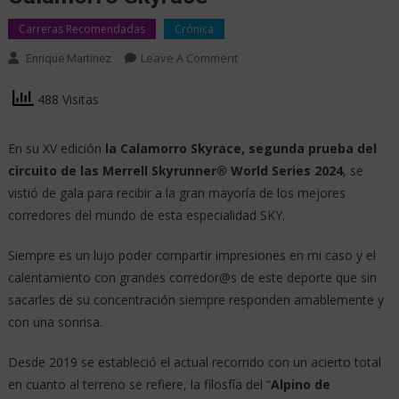
Carreras Recomendadas
Crónica
Leave A Comment
Enrique Martinez
488 Visitas
En su XV edición
la Calamorro Skyrace, segunda prueba del
circuito de las Merrell Skyrunner® World Series 2024
, se
vistió de gala para recibir a la gran mayoría de los mejores
corredores del mundo de esta especialidad SKY.
Siempre es un lujo poder compartir impresiones en mi caso y el
calentamiento con grandes corredor@s de este deporte que sin
sacarles de su concentración siempre responden amablemente y
con una sonrisa.
Desde 2019 se estableció el actual recorrido con un acierto total
en cuanto al terreno se refiere, la filosfía del “
Alpino de