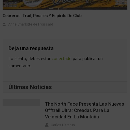
Cebreros: Trail, Pinares Y Espíritu De Club
Anne Charlotte de Froissard
Deja una respuesta
Lo siento, debes estar
conectado
para publicar un
comentario.
Últimas Noticias
The North Face Presenta Las Nuevas
Offtrail Ultra: Creadas Para La
Velocidad En La Montaña
Carlos Ultrarun