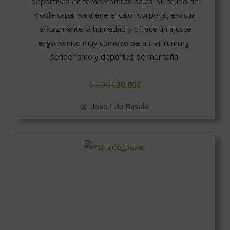
deportivas en temperaturas bajas. Su tejido de
doble capa mantiene el calor corporal, evacua
eficazmente la humedad y ofrece un ajuste
ergonómico muy cómodo para trail running,
senderismo y deportes de montaña.
65,00
€
30,00
€
Jose Luis Basalo