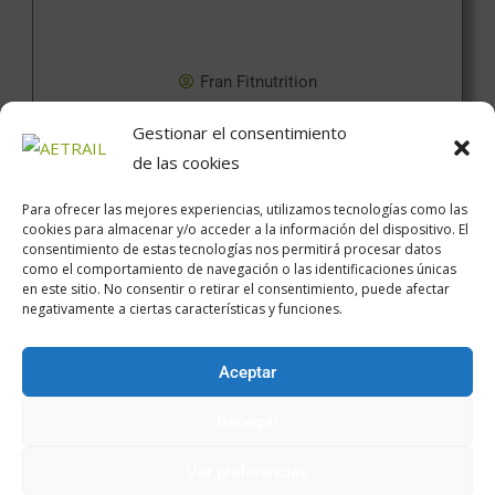
Fran Fitnutrition
Gestionar el consentimiento
de las cookies
Para ofrecer las mejores experiencias, utilizamos tecnologías como las
cookies para almacenar y/o acceder a la información del dispositivo. El
consentimiento de estas tecnologías nos permitirá procesar datos
como el comportamiento de navegación o las identificaciones únicas
Calle Daoiz, 12, Madrid
en este sitio. No consentir o retirar el consentimiento, puede afectar
negativamente a ciertas características y funciones.
Aceptar
Encuéntranos en:
Denegar
Ver preferencias