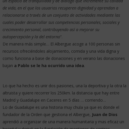
un espacio de tranquilidad y de diálogo que incremente su calidad
de vida, en el que los usuarios recuperen dignidad y aprendan a
relacionarse a través de un conjunto de actividades mediante las
cuales poder desarrollar sus competencias personales, sociales y
crecimiento personal, contribuyendo así a mejorar su
autopercepción y la del entorno
“.
De manera más simple… El Albergue acoge a 100 personas sin
recursos ofreciéndoles alojamiento, comida y una vida digna y
como funciona a base de donaciones y en verano las donaciones
bajan
a Pablo se le ha ocurrido una idea
.
Lo que ha hecho es unir dos pasiones, una la deportiva y la otra la
altruista y quiere recorrer los 250km. la distancia que hay entre
Madrid y Guadalupe en Caceres en 5 días … corriendo…
Lo de Guadalupe es una historia muy chula ya que es donde el
fundador de la Orden que gestiona el Albergue,
Juan de Dios
aprendió a organizar de una manera humanitaria y mas eficaz un
hospital y derivó en la fundación de montones de centros