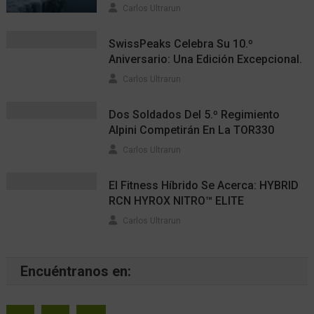
Carlos Ultrarun
SwissPeaks Celebra Su 10.º
Aniversario: Una Edición Excepcional.
Carlos Ultrarun
Dos Soldados Del 5.º Regimiento
Alpini Competirán En La TOR330
Carlos Ultrarun
El Fitness Híbrido Se Acerca: HYBRID
RCN HYROX NITRO™ ELITE
Carlos Ultrarun
Encuéntranos en: