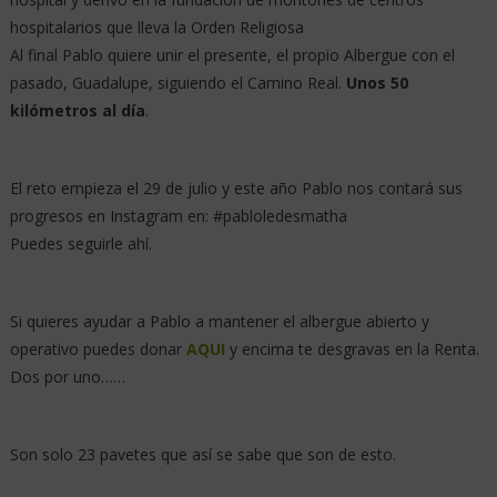
hospitalarios que lleva la Orden Religiosa
Al final Pablo quiere unir el presente, el propio Albergue con el
pasado, Guadalupe, siguiendo el Camino Real.
Unos 50
kilómetros al día
.
El reto empieza el 29 de julio y este año Pablo nos contará sus
progresos en Instagram en: #pabloledesmatha
Puedes seguirle ahí.
Si quieres ayudar a Pablo a mantener el albergue abierto y
operativo puedes donar
AQUI
y encima te desgravas en la Renta.
Dos por uno……
Son solo 23 pavetes que así se sabe que son de esto.