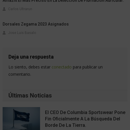
Amazfit El Más Preciso En La Detección De Fibrilación Auricular.
Carlos Ultrarun
Dorsales Zegama 2023 Asignados
Jose Luis Basalo
Deja una respuesta
Lo siento, debes estar
conectado
para publicar un
comentario.
Últimas Noticias
El CEO De Columbia Sportswear Pone
Fin Oficialmente A La Búsqueda Del
Borde De La Tierra.