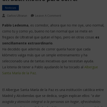
Noticias
Leave A Comment
Carlos Ultrarun
Pablo Ledesma
, es corredor, ahora que no me oye, uno normal,
como tu y como yo, bueno no tan normal que se mete en
fregaos de Ultratrail que quitan el hipo, pero en otras cosas
es
sencillamente extraordinario
.
Ha decidido que además de correr quería hacer que cada
kilómetro valga más que un simple entrenamiento y ha
seleccionado una de tantas iniciativas que necesitan ayuda.
La loteria de tener a Pablo ayudando le ha tocado al
Albergue
Santa María de la Paz
.
El Albergue Santa María de la Paz es una institución católica entre
Madrid y Alcobendas que se dedica, según explican ellos: “
a
dar
acogida y atención integral a la personas sin hogar, ofreciéndoles