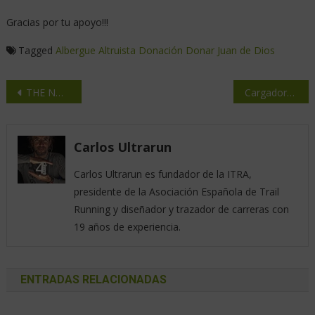
Gracias por tu apoyo!!!
Tagged
Albergue
Altruista
Donación
Donar
Juan de Dios
THE NORTH FACE: Run The Numbers
Cargadores y baterías multipuerto con tecnología de nitruro de galio (GaN)
Carlos Ultrarun
Carlos Ultrarun es fundador de la ITRA,
presidente de la Asociación Española de Trail
Running y diseñador y trazador de carreras con
19 años de experiencia.
ENTRADAS RELACIONADAS