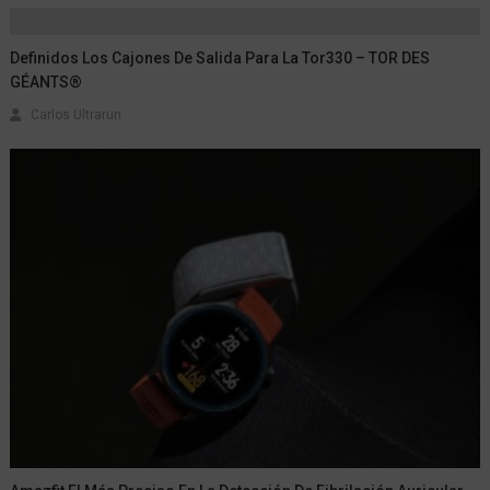
Definidos Los Cajones De Salida Para La Tor330 – TOR DES
GÉANTS®
Carlos Ultrarun