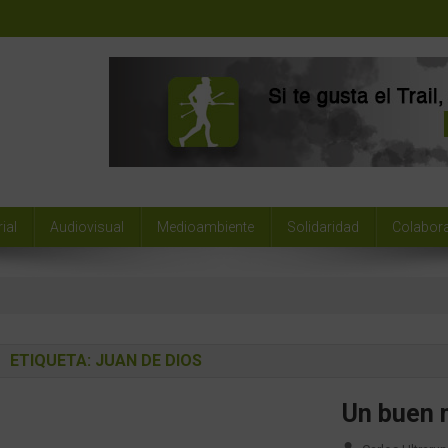
ial
Audiovisual
Medioambiente
Solidaridad
Colabor
ETIQUETA:
JUAN DE DIOS
Un buen 