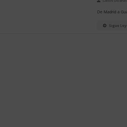
Carlos Ultrarun
De Madrid a Gua
Sigue Le