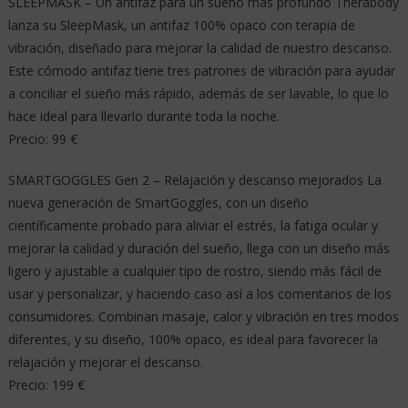
SLEEPMASK – Un antifaz para un sueño más profundo Therabody
lanza su SleepMask, un antifaz 100% opaco con terapia de
vibración, diseñado para mejorar la calidad de nuestro descanso.
Este cómodo antifaz tiene tres patrones de vibración para ayudar
a conciliar el sueño más rápido, además de ser lavable, lo que lo
hace ideal para llevarlo durante toda la noche.
Precio: 99 €
SMARTGOGGLES Gen 2 – Relajación y descanso mejorados La
nueva generación de SmartGoggles, con un diseño
científicamente probado para aliviar el estrés, la fatiga ocular y
mejorar la calidad y duración del sueño, llega con un diseño más
ligero y ajustable a cualquier tipo de rostro, siendo más fácil de
usar y personalizar, y haciendo caso así a los comentarios de los
consumidores. Combinan masaje, calor y vibración en tres modos
diferentes, y su diseño, 100% opaco, es ideal para favorecer la
relajación y mejorar el descanso.
Precio: 199 €