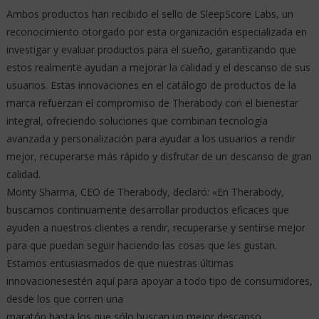
Ambos productos han recibido el sello de SleepScore Labs, un
reconocimiento otorgado por esta organización especializada en
investigar y evaluar productos para el sueño, garantizando que
estos realmente ayudan a mejorar la calidad y el descanso de sus
usuarios. Estas innovaciones en el catálogo de productos de la
marca refuerzan el compromiso de Therabody con el bienestar
integral, ofreciendo soluciones que combinan tecnología
avanzada y personalización para ayudar a los usuarios a rendir
mejor, recuperarse más rápido y disfrutar de un descanso de gran
calidad.
Monty Sharma, CEO de Therabody, declaró: «En Therabody,
buscamos continuamente desarrollar productos eficaces que
ayuden a nuestros clientes a rendir, recuperarse y sentirse mejor
para que puedan seguir haciendo las cosas que les gustan.
Estamos entusiasmados de que nuestras últimas
innovacionesestén aquí para apoyar a todo tipo de consumidores,
desde los que corren una
maratón hasta los que sólo buscan un mejor descanso