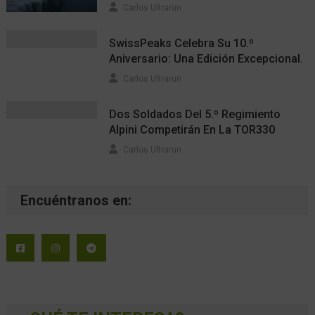
Carlos Ultrarun
SwissPeaks Celebra Su 10.º
Aniversario: Una Edición Excepcional.
Carlos Ultrarun
Dos Soldados Del 5.º Regimiento
Alpini Competirán En La TOR330
Carlos Ultrarun
Encuéntranos en: