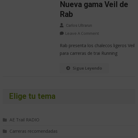
Nueva gama Veil de
Rab
Carlos Ultrarun
Leave A Comment
Rab presenta los chalecos ligeros Veil
para carreras de trai Running
Sigue Leyendo
Elige tu tema
AE Trail RADIO
Carreras recomendadas