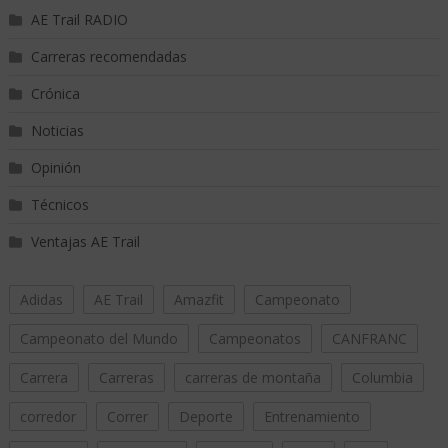
AE Trail RADIO
Carreras recomendadas
Crónica
Noticias
Opinión
Técnicos
Ventajas AE Trail
Adidas
AE Trail
Amazfit
Campeonato
Campeonato del Mundo
Campeonatos
CANFRANC
Carrera
Carreras
carreras de montaña
Columbia
corredor
Correr
Deporte
Entrenamiento