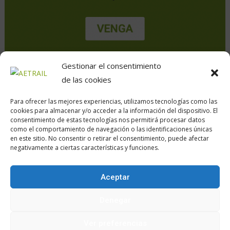
Gestionar el consentimiento
de las cookies
Para ofrecer las mejores experiencias, utilizamos tecnologías como las
cookies para almacenar y/o acceder a la información del dispositivo. El
consentimiento de estas tecnologías nos permitirá procesar datos
como el comportamiento de navegación o las identificaciones únicas
en este sitio. No consentir o retirar el consentimiento, puede afectar
Calle Daoiz, 12, Madrid
negativamente a ciertas características y funciones.
Aceptar
Encuéntranos en:
Denegar
Ver preferencias