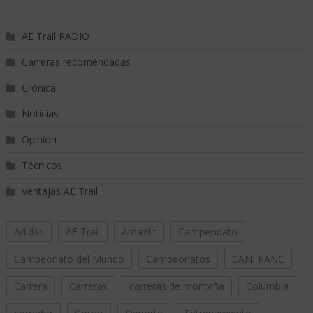
AE Trail RADIO
Carreras recomendadas
Crónica
Noticias
Opinión
Técnicos
Ventajas AE Trail
Adidas
AE Trail
Amazfit
Campeonato
Campeonato del Mundo
Campeonatos
CANFRANC
Carrera
Carreras
carreras de montaña
Columbia