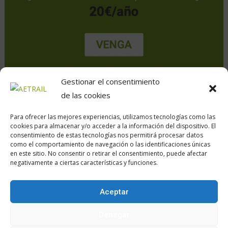
Gestionar el consentimiento
de las cookies
Para ofrecer las mejores experiencias, utilizamos tecnologías como las
cookies para almacenar y/o acceder a la información del dispositivo. El
consentimiento de estas tecnologías nos permitirá procesar datos
como el comportamiento de navegación o las identificaciones únicas
en este sitio. No consentir o retirar el consentimiento, puede afectar
Calle Daoiz, 12, Madrid
negativamente a ciertas características y funciones.
Aceptar
Encuéntranos en:
Denegar