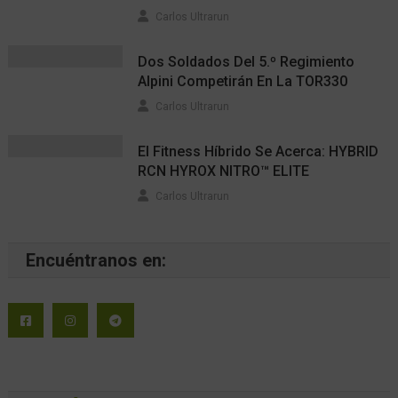
Carlos Ultrarun
Dos Soldados Del 5.º Regimiento
Alpini Competirán En La TOR330
Carlos Ultrarun
El Fitness Híbrido Se Acerca: HYBRID
RCN HYROX NITRO™ ELITE
Carlos Ultrarun
Encuéntranos en: