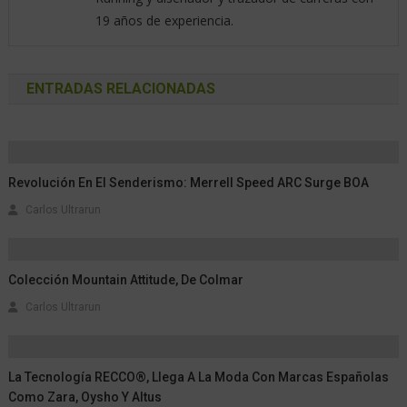
19 años de experiencia.
ENTRADAS RELACIONADAS
Revolución En El Senderismo: Merrell Speed ARC Surge BOA
Carlos Ultrarun
Colección Mountain Attitude, De Colmar
Carlos Ultrarun
La Tecnología RECCO®, Llega A La Moda Con Marcas Españolas
Como Zara, Oysho Y Altus