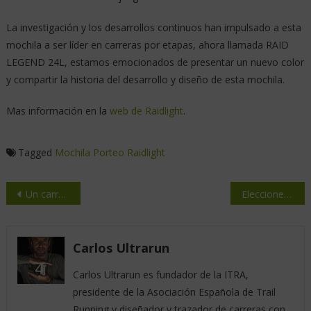
La investigación y los desarrollos continuos han impulsado a esta
mochila a ser líder en carreras por etapas, ahora llamada RAID
LEGEND 24L, estamos emocionados de presentar un nuevo color
y compartir la historia del desarrollo y diseño de esta mochila.
Mas información en la
web de Raidlight
.
Tagged
Mochila
Porteo
Raidlight
Un carrera que enamora, Ultra-Trail Guara Somontano
Elecciones ITRA
Carlos Ultrarun
Carlos Ultrarun es fundador de la ITRA,
presidente de la Asociación Española de Trail
Running y diseñador y trazador de carreras con