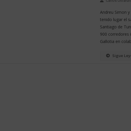
Carlos Ultrarun
Andreu Simon y 
tenido lugar el
Santiago de Tun
900 corredores i
Gallotia en col
Sigue Le