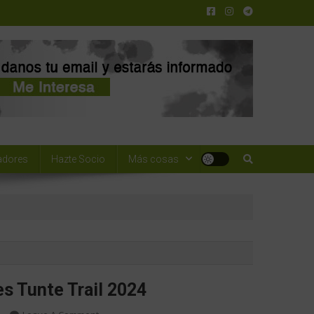
adores
Hazte Socio
Más cosas
s Tunte Trail 2024