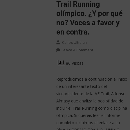
Trail Running
olímpico. ¿Y por qué
no? Voces a favor y
en contra.
Carlos Ultrarun
Leave A Comment
86 Visitas
Reproducimos a continuación el inicio
de un interesante texto del
vicepresidente de la AE Trail, Alfonso
Almasy que analiza la posibilidad de
incluir el Trail Running como disciplina
olímpica. Si queréis leer el informe
completo incluimos el enlace a su
Blog. INFORME. TRAIL RUNNING