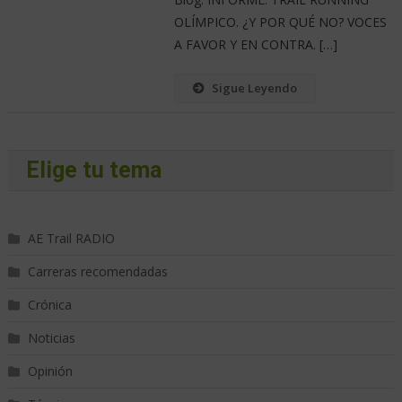
OLÍMPICO. ¿Y POR QUÉ NO? VOCES
A FAVOR Y EN CONTRA. […]
Sigue Leyendo
Elige tu tema
AE Trail RADIO
Carreras recomendadas
Crónica
Noticias
Opinión