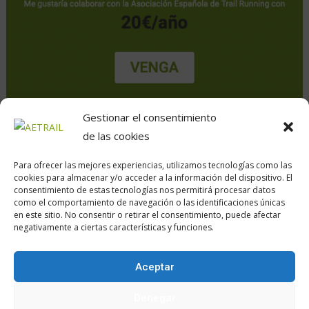
Gestionar el consentimiento
de las cookies
Para ofrecer las mejores experiencias, utilizamos tecnologías como las
cookies para almacenar y/o acceder a la información del dispositivo. El
consentimiento de estas tecnologías nos permitirá procesar datos
como el comportamiento de navegación o las identificaciones únicas
en este sitio. No consentir o retirar el consentimiento, puede afectar
Calle Daoiz, 12, Madrid
negativamente a ciertas características y funciones.
Aceptar
Encuéntranos en:
Denegar