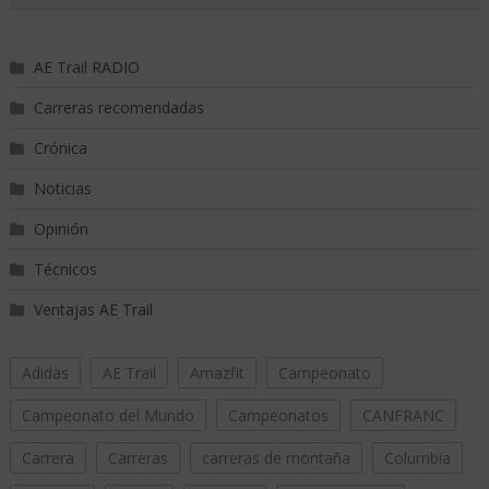
AE Trail RADIO
Carreras recomendadas
Crónica
Noticias
Opinión
Técnicos
Ventajas AE Trail
Adidas
AE Trail
Amazfit
Campeonato
Campeonato del Mundo
Campeonatos
CANFRANC
Carrera
Carreras
carreras de montaña
Columbia