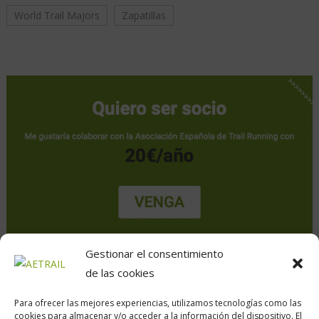
World Trail Majors
Zapatillas
Gestionar el consentimiento
de las cookies
Para ofrecer las mejores experiencias, utilizamos tecnologías como las
cookies para almacenar y/o acceder a la información del dispositivo. El