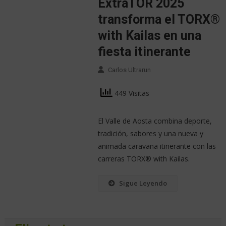
ExtraTOR 2025
transforma el TORX®️
with Kailas en una
fiesta itinerante
Carlos Ultrarun
449 Visitas
El Valle de Aosta combina deporte,
tradición, sabores y una nueva y
animada caravana itinerante con las
carreras TORX®️ with Kailas.
Sigue Leyendo