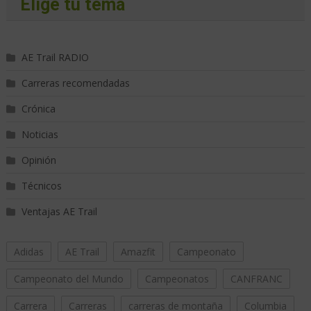
Elige tu tema
AE Trail RADIO
Carreras recomendadas
Crónica
Noticias
Opinión
Técnicos
Ventajas AE Trail
Adidas
AE Trail
Amazfit
Campeonato
Campeonato del Mundo
Campeonatos
CANFRANC
Carrera
Carreras
carreras de montaña
Columbia