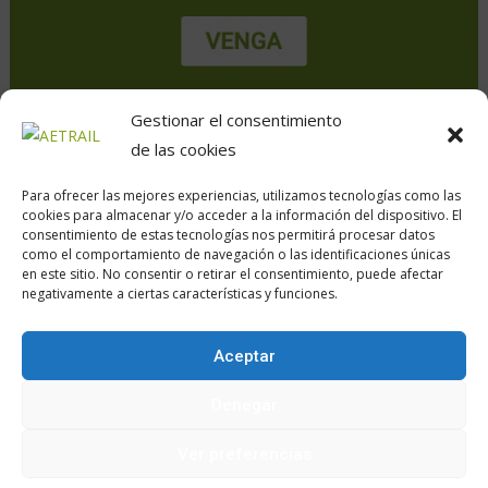
Gestionar el consentimiento
de las cookies
Para ofrecer las mejores experiencias, utilizamos tecnologías como las
cookies para almacenar y/o acceder a la información del dispositivo. El
consentimiento de estas tecnologías nos permitirá procesar datos
como el comportamiento de navegación o las identificaciones únicas
en este sitio. No consentir o retirar el consentimiento, puede afectar
Calle Daoiz, 12, Madrid
negativamente a ciertas características y funciones.
Aceptar
Encuéntranos en:
Denegar
Ver preferencias