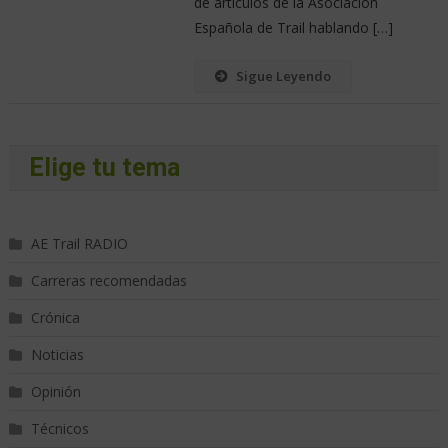
de artículos de la Asociación
Española de Trail hablando […]
Sigue Leyendo
Elige tu tema
AE Trail RADIO
Carreras recomendadas
Crónica
Noticias
Opinión
Técnicos