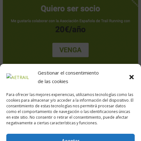
Gestionar el consentimiento
de las cookies
Para ofrecer las mejores experiencias, utilizamos tecnologías como las
cookies para almacenar y/o acceder a la información del dispositivo. El
consentimiento de estas tecnologías nos permitirá procesar datos
como el comportamiento de navegación o las identificaciones únicas
en este sitio. No consentir o retirar el consentimiento, puede afectar
Calle Daoiz, 12, Madrid
negativamente a ciertas características y funciones.
Aceptar