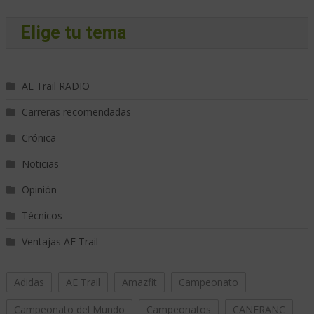
Elige tu tema
AE Trail RADIO
Carreras recomendadas
Crónica
Noticias
Opinión
Técnicos
Ventajas AE Trail
Adidas
AE Trail
Amazfit
Campeonato
Campeonato del Mundo
Campeonatos
CANFRANC