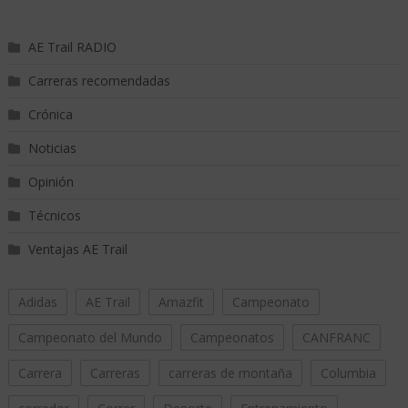
AE Trail RADIO
Carreras recomendadas
Crónica
Noticias
Opinión
Técnicos
Ventajas AE Trail
Adidas
AE Trail
Amazfit
Campeonato
Campeonato del Mundo
Campeonatos
CANFRANC
Carrera
Carreras
carreras de montaña
Columbia