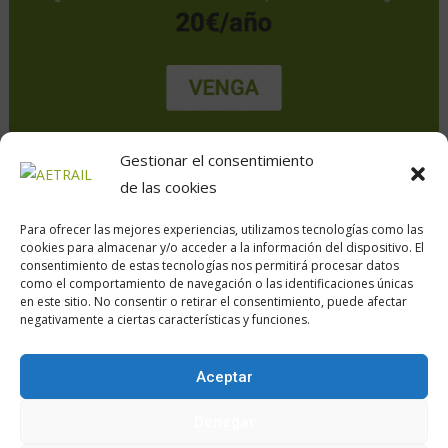
Gestionar el consentimiento
de las cookies
Para ofrecer las mejores experiencias, utilizamos tecnologías como las
cookies para almacenar y/o acceder a la información del dispositivo. El
consentimiento de estas tecnologías nos permitirá procesar datos
como el comportamiento de navegación o las identificaciones únicas
en este sitio. No consentir o retirar el consentimiento, puede afectar
Calle Daoiz, 12, Madrid
negativamente a ciertas características y funciones.
Aceptar
Encuéntranos en:
Denegar