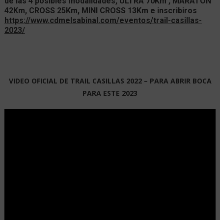
de las
4 posibles modalidades
,
ULTRA 70Km , MARATON
42Km, CROSS 25Km, MINI CROSS 13Km
e inscribiros
https://www.cdmelsabinal.com/eventos/trail-casillas-
2023/
VIDEO OFICIAL DE TRAIL CASILLAS 2022 – PARA ABRIR BOCA
PARA ESTE 2023