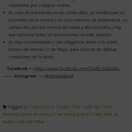
voluntarios por cualquier motivo.
En caso de mal tiempo en las zonas altas, se modificaran los
recorridos de la carrera o en caso extremo se suspendería. La
carrera discurre por terreno de media y alta montaña y hay
que extremar todas las precauciones en este aspecto.
Es muy recomendable y casi obligatorio asistir a la charla
técnica del Viernes 27 de Mayo, para conocer las últimas
condiciones de la sierra.
FaceBook
>>
https://www.facebook.com/CDMELSABINAL
——-
Instagram
>>
@
cdmelsabinal
Tagged
AE Trail
Carreras
Casillas
ITRA
l Valle del Tiétar
Montaña
Sierra de Gredos
Trail Running
ultra
UTMB
Valle de
Iruelas
Valle del Tiétar