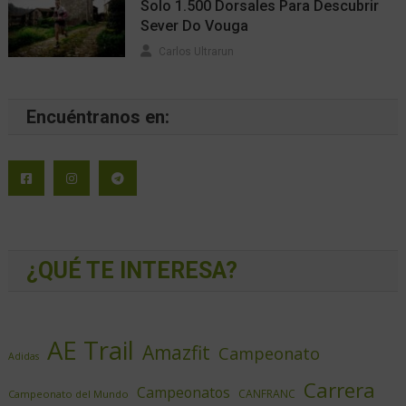
Solo 1.500 Dorsales Para Descubrir
Sever Do Vouga
Carlos Ultrarun
Encuéntranos en:
¿QUÉ TE INTERESA?
AE Trail
Amazfit
Campeonato
Adidas
Carrera
Campeonatos
CANFRANC
Campeonato del Mundo