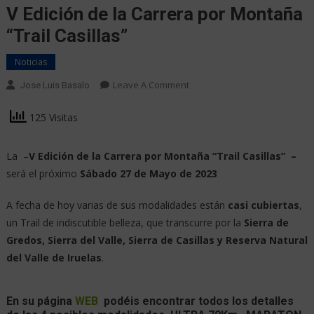
V Edición de la Carrera por Montaña
“Trail Casillas”
Noticias
Leave A Comment
Jose Luis Basalo
125 Visitas
La –
V Edición de la Carrera por Montaña “Trail Casillas” –
será el próximo
Sábado 27 de Mayo de 2023
A fecha de hoy varias de sus modalidades están
casi cubiertas
,
un Trail de indiscutible belleza, que transcurre por la
Sierra de
Gredos, Sierra del Valle, Sierra de Casillas y Reserva Natural
del Valle de Iruelas
.
En su página
WEB
podéis encontrar todos los detalles