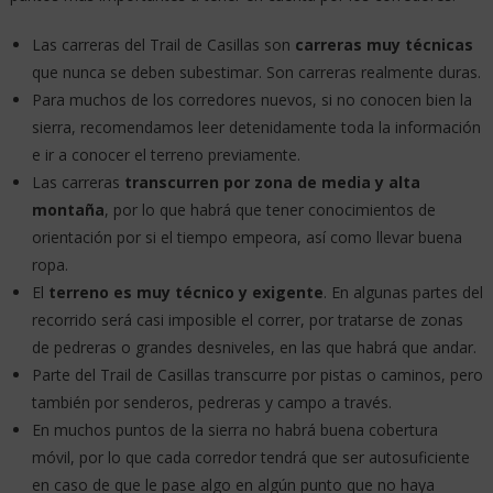
Las carreras del Trail de Casillas son
carreras muy técnicas
que nunca se deben subestimar. Son carreras realmente duras.
Para muchos de los corredores nuevos, si no conocen bien la
sierra, recomendamos leer detenidamente toda la información
e ir a conocer el terreno previamente.
Las carreras
transcurren por zona de media y alta
montaña
, por lo que habrá que tener conocimientos de
orientación por si el tiempo empeora, así como llevar buena
ropa.
El
terreno es muy técnico y exigente
. En algunas partes del
recorrido será casi imposible el correr, por tratarse de zonas
de pedreras o grandes desniveles, en las que habrá que andar.
Parte del Trail de Casillas transcurre por pistas o caminos, pero
también por senderos, pedreras y campo a través.
En muchos puntos de la sierra no habrá buena cobertura
móvil, por lo que cada corredor tendrá que ser autosuficiente
en caso de que le pase algo en algún punto que no haya