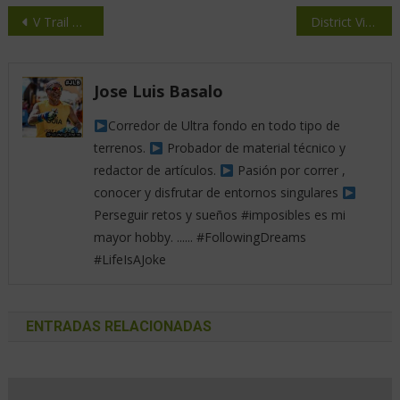
V Trail Calamochos – Copa de CyL de CxM
District Vision + Suunto
Jose Luis Basalo
Corredor de Ultra fondo en todo tipo de
terrenos.
Probador de material técnico y
redactor de artículos.
Pasión por correr ,
conocer y disfrutar de entornos singulares
Perseguir retos y sueños #imposibles es mi
mayor hobby. ...... #FollowingDreams
#LifeIsAJoke
ENTRADAS RELACIONADAS