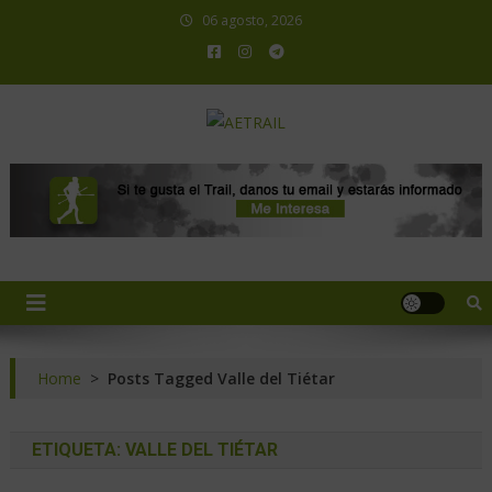
06 agosto, 2026
AETRAIL
Asociación Española de Trail Running
Home
>
Posts Tagged Valle del Tiétar
ETIQUETA:
VALLE DEL TIÉTAR