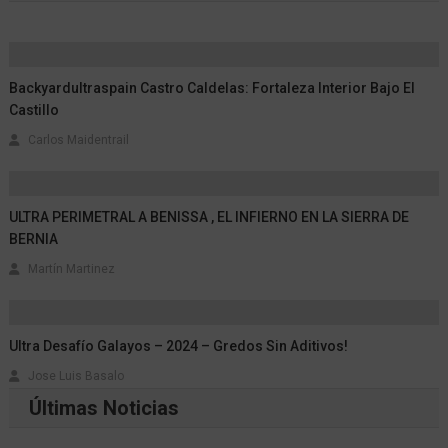
Backyardultraspain Castro Caldelas: Fortaleza Interior Bajo El
Castillo
Carlos Maidentrail
ULTRA PERIMETRAL A BENISSA , EL INFIERNO EN LA SIERRA DE
BERNIA
Martín Martinez
Ultra Desafío Galayos – 2024 – Gredos Sin Aditivos!
Jose Luis Basalo
Últimas Noticias