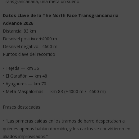
Transgrancanaria, una meta un sueño.
Datos clave de la The North Face Transgrancanaria
Advance 2026
Distancia: 83 km
Desnivel positivo: +4000 m
Desnivel negativo: -4600 m
Puntos clave del recorrido
• Tejeda — km 36
• El Garañón — km 48
• Ayagaures — km 70
• Meta Maspalomas — km 83 (+4000 m / -4600 m)
Frases destacadas
• “Las primeras caídas en los tramos de barro despertaban a
quienes apenas habían dormido, y los cactus se convirtieron en
aliados improvisados.”