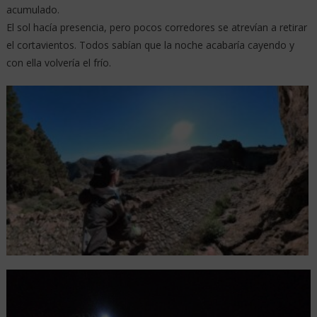
acumulado.
El sol hacía presencia, pero pocos corredores se atrevían a retirar
el cortavientos. Todos sabían que la noche acabaría cayendo y
con ella volvería el frío.