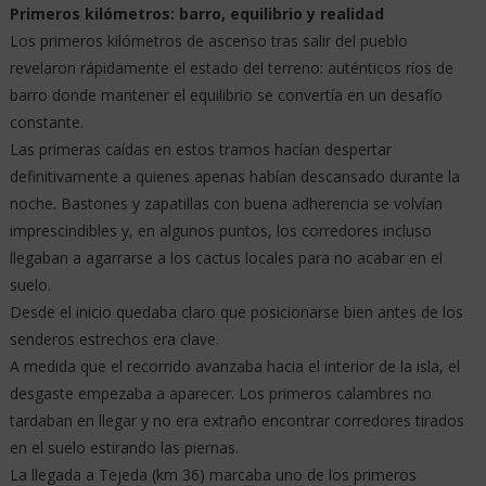
Primeros kilómetros: barro, equilibrio y realidad
Los primeros kilómetros de ascenso tras salir del pueblo
revelaron rápidamente el estado del terreno: auténticos ríos de
barro donde mantener el equilibrio se convertía en un desafío
constante.
Las primeras caídas en estos tramos hacían despertar
definitivamente a quienes apenas habían descansado durante la
noche. Bastones y zapatillas con buena adherencia se volvían
imprescindibles y, en algunos puntos, los corredores incluso
llegaban a agarrarse a los cactus locales para no acabar en el
suelo.
Desde el inicio quedaba claro que posicionarse bien antes de los
senderos estrechos era clave.
A medida que el recorrido avanzaba hacia el interior de la isla, el
desgaste empezaba a aparecer. Los primeros calambres no
tardaban en llegar y no era extraño encontrar corredores tirados
en el suelo estirando las piernas.
La llegada a Tejeda (km 36) marcaba uno de los primeros