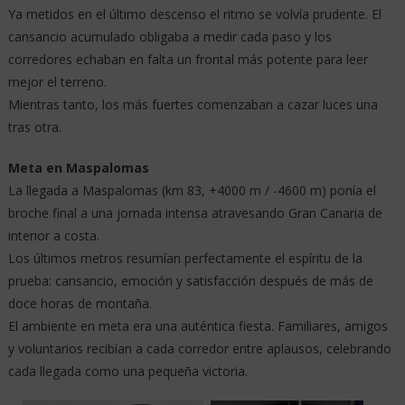
Ya metidos en el último descenso el ritmo se volvía prudente. El
cansancio acumulado obligaba a medir cada paso y los
corredores echaban en falta un frontal más potente para leer
mejor el terreno.
Mientras tanto, los más fuertes comenzaban a cazar luces una
tras otra.
Meta en Maspalomas
La llegada a Maspalomas (km 83, +4000 m / -4600 m) ponía el
broche final a una jornada intensa atravesando Gran Canaria de
interior a costa.
Los últimos metros resumían perfectamente el espíritu de la
prueba: cansancio, emoción y satisfacción después de más de
doce horas de montaña.
El ambiente en meta era una auténtica fiesta. Familiares, amigos
y voluntarios recibían a cada corredor entre aplausos, celebrando
cada llegada como una pequeña victoria.