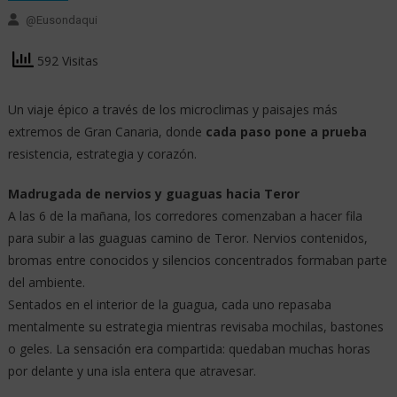
@eusondaqui
592 Visitas
Un viaje épico a través de los microclimas y paisajes más
extremos de Gran Canaria, donde
cada paso pone a prueba
resistencia, estrategia y corazón.
Madrugada de nervios y guaguas hacia Teror
A las 6 de la mañana, los corredores comenzaban a hacer fila
para subir a las guaguas camino de Teror. Nervios contenidos,
bromas entre conocidos y silencios concentrados formaban parte
del ambiente.
Sentados en el interior de la guagua, cada uno repasaba
mentalmente su estrategia mientras revisaba mochilas, bastones
o geles. La sensación era compartida: quedaban muchas horas
por delante y una isla entera que atravesar.