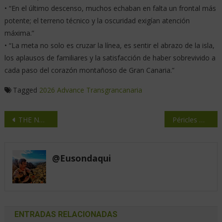
• “En el último descenso, muchos echaban en falta un frontal más
potente; el terreno técnico y la oscuridad exigían atención
máxima.”
• “La meta no solo es cruzar la línea, es sentir el abrazo de la isla,
los aplausos de familiares y la satisfacción de haber sobrevivido a
cada paso del corazón montañoso de Gran Canaria.”
Tagged
2026
Advance
Transgrancanaria
THE NORTH FACE lanza ALTAMESA 500 V2
Péricles Maia y Base Trail Run: impulsando el trail running brasileño
@eusondaqui
ENTRADAS RELACIONADAS