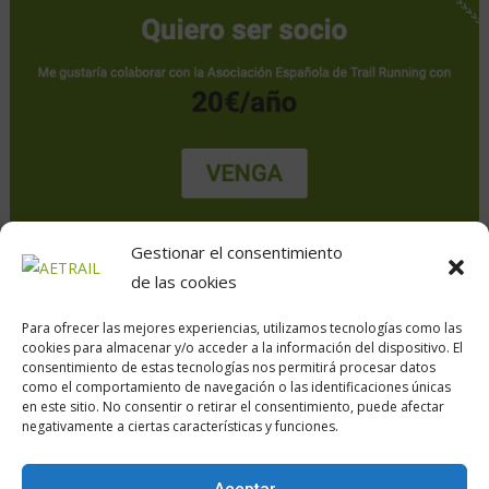
Gestionar el consentimiento
de las cookies
Para ofrecer las mejores experiencias, utilizamos tecnologías como las
cookies para almacenar y/o acceder a la información del dispositivo. El
consentimiento de estas tecnologías nos permitirá procesar datos
como el comportamiento de navegación o las identificaciones únicas
en este sitio. No consentir o retirar el consentimiento, puede afectar
Calle Daoiz, 12, Madrid
negativamente a ciertas características y funciones.
Aceptar