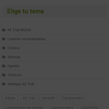
Elige tu tema
AE Trail RADIO
Carreras recomendadas
Crónica
Noticias
Opinión
Técnicos
Ventajas AE Trail
Adidas
AE Trail
Amazfit
Campeonato
Campeonato del Mundo
Campeonatos
CANFRANC