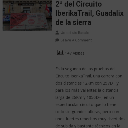
2ª del Circuito
IberikaTrail, Guadalix
de la sierra
Jose Luis Basalo
Leave A Comment
147 Visitas
Es la segunda de las pruebas del
Circuito IberikaTrail, una carrera con
dos distancias 12Km con 257D+ y
para los más valientes la distancia
larga de 26Km y 1050D+, en un
espectacular circuito que lo tiene
todo sin grandes alturas, pero con
unos fuertes repechos muy divertidos
de subida y bastante técnicos en la