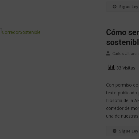
Sigue Le
Cómo ser
sostenib
Carlos Ultrarun
83 Visitas
Con permiso de
texto publicado 
filosofía de la
corredor de mon
una de nuestras 
Sigue Le