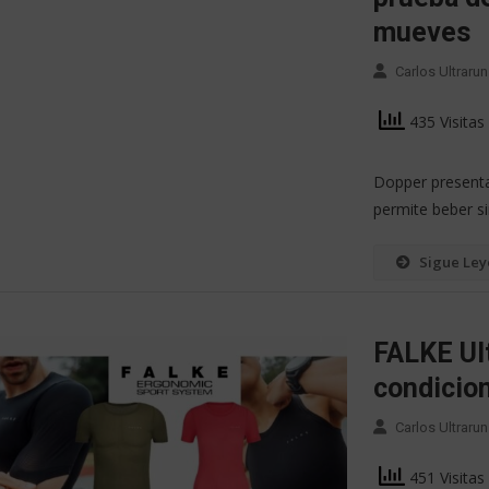
mueves
Carlos Ultrarun
435 Visitas
Dopper presenta 
permite beber si
Sigue Le
FALKE Ult
condicion
Carlos Ultrarun
451 Visitas