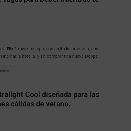
la Flip Straw: una tapa, con pajita incorporada, que
n inclinar la botella, y sin comprar una nueva Dopper
yendo
ralight Cool diseñada para las
es cálidas de verano.