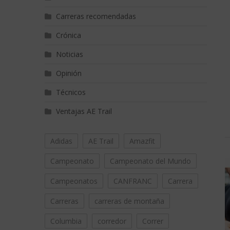
Carreras recomendadas
Crónica
Noticias
Opinión
Técnicos
Ventajas AE Trail
Adidas
AE Trail
Amazfit
Campeonato
Campeonato del Mundo
Campeonatos
CANFRANC
Carrera
Carreras
carreras de montaña
Columbia
corredor
Correr