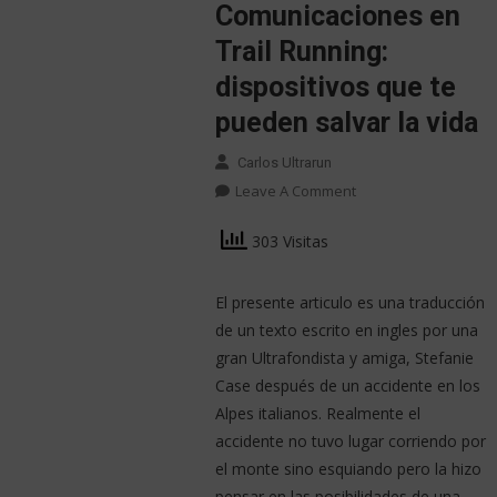
Comunicaciones en
Trail Running:
dispositivos que te
pueden salvar la vida
Carlos Ultrarun
Leave A Comment
303 Visitas
El presente articulo es una traducción
de un texto escrito en ingles por una
gran Ultrafondista y amiga, Stefanie
Case después de un accidente en los
Alpes italianos. Realmente el
accidente no tuvo lugar corriendo por
el monte sino esquiando pero la hizo
pensar en las posibilidades de una