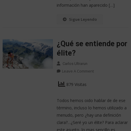
información han aparecido […]
Sigue Leyendo
¿Qué se entiende por
élite?
Carlos Ultrarun
Leave A Comment
879 Visitas
Todos hemos oido hablar de de ese
término, incluso lo hemos utilizado a
menudo, pero ¿hay una definición
clara?…¿Seré yo un élite? Para aclarar
este asunto, lo mas sencillo es