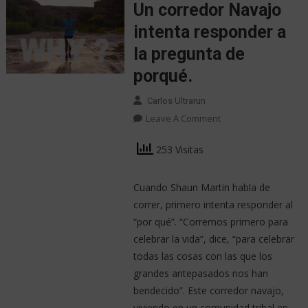
Un corredor Navajo
intenta responder a
la pregunta de
porqué.
Carlos Ultrarun
Leave A Comment
253 Visitas
Cuando Shaun Martin habla de
correr, primero intenta responder al
“por qué”. “Corremos primero para
celebrar la vida”, dice, “para celebrar
todas las cosas con las que los
grandes antepasados ​​nos han
bendecido”. Este corredor navajo,
viviendo en un comunidad tribal en