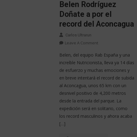
Belen Rodríguez
Doñate a por el
record del Aconcagua
Carlos Ultrarun
Leave A Comment
Belen, del equipo Rab España y una
increíble Nutricionista, lleva ya 14 días
de esfuerzo y muchas emociones y
en breve intentará el record de subida
al Aconcagua, unos 65 km con un
desnivel positivo de 4,200 metros
desde la entrada del parque. La
expedición será en solitario, como
los record masculinos y ahora acaba
[…]