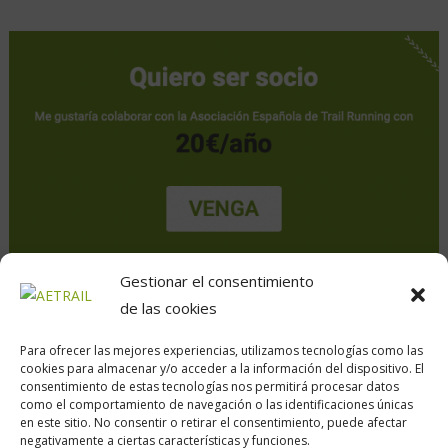
Gestionar el consentimiento
de las cookies
Para ofrecer las mejores experiencias, utilizamos tecnologías como las
cookies para almacenar y/o acceder a la información del dispositivo. El
consentimiento de estas tecnologías nos permitirá procesar datos
como el comportamiento de navegación o las identificaciones únicas
en este sitio. No consentir o retirar el consentimiento, puede afectar
Calle Daoiz, 12, Madrid
negativamente a ciertas características y funciones.