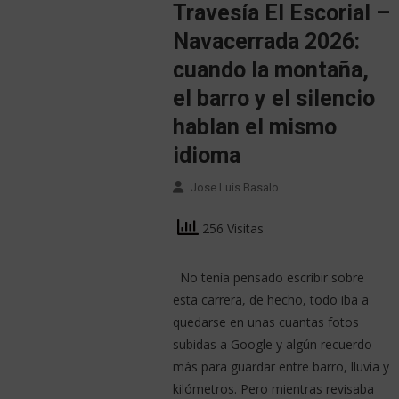
Travesía El Escorial –
Navacerrada 2026:
cuando la montaña,
el barro y el silencio
hablan el mismo
idioma
Jose Luis Basalo
256 Visitas
No tenía pensado escribir sobre
esta carrera, de hecho, todo iba a
quedarse en unas cuantas fotos
subidas a Google y algún recuerdo
más para guardar entre barro, lluvia y
kilómetros. Pero mientras revisaba