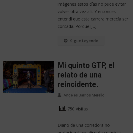
imágenes estos días no pude evitar
volver otra vez allí. Y entonces
entendí que esta carrera merecía ser
contada. Porque […]
Sigue Leyendo
Mi quinto GTP, el
relato de una
reincidente.
Angeles Barrios Merello
750 Visitas
Diario de una corredora no
profesional que disputa su quinta