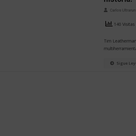
Carlos Ultrarun
140 Visitas
Tim Leatherman: 
multiherramient
Sigue Le