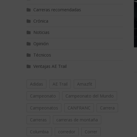
Carreras recomendadas
Crónica
Noticias
Opinión
Técnicos
Ventajas AE Trail
Adidas
AE Trail
Amazfit
Campeonato
Campeonato del Mundo
Campeonatos
CANFRANC
Carrera
Carreras
carreras de montaña
Columbia
corredor
Correr