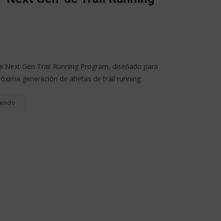
 Next Gen Trail Running Program, diseñado para
próxima generación de atletas de trail running.
yendo