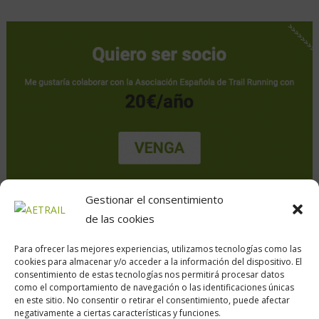
Gestionar el consentimiento
de las cookies
Para ofrecer las mejores experiencias, utilizamos tecnologías como las
cookies para almacenar y/o acceder a la información del dispositivo. El
consentimiento de estas tecnologías nos permitirá procesar datos
como el comportamiento de navegación o las identificaciones únicas
en este sitio. No consentir o retirar el consentimiento, puede afectar
Calle Daoiz, 12, Madrid
negativamente a ciertas características y funciones.