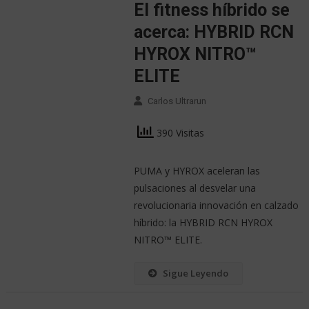
El fitness híbrido se
acerca: HYBRID RCN
HYROX NITRO™
ELITE
Carlos Ultrarun
390 Visitas
PUMA y HYROX aceleran las
pulsaciones al desvelar una
revolucionaria innovación en calzado
híbrido: la HYBRID RCN HYROX
NITRO™ ELITE.
Sigue Leyendo