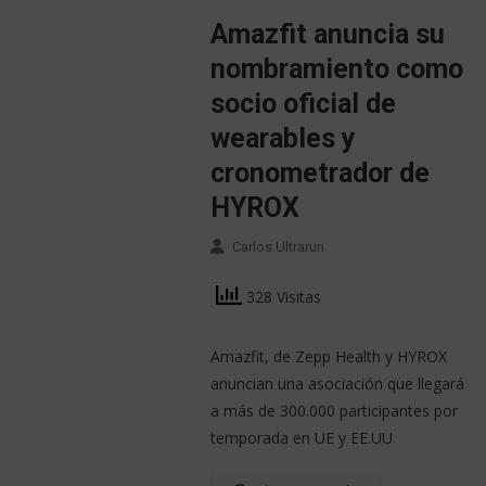
Amazfit anuncia su
nombramiento como
socio oficial de
wearables y
cronometrador de
HYROX
Carlos Ultrarun
328 Visitas
Amazfit, de Zepp Health y HYROX
anuncian una asociación que llegará
a más de 300.000 participantes por
temporada en UE y EE.UU