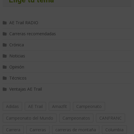
AE Trail RADIO
Carreras recomendadas
Crónica
Noticias
Opinión
Técnicos
Ventajas AE Trail
Adidas
AE Trail
Amazfit
Campeonato
Campeonato del Mundo
Campeonatos
CANFRANC
Carrera
Carreras
carreras de montaña
Columbia