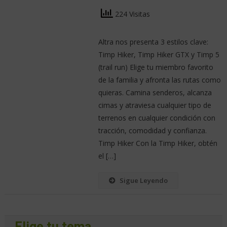
224 Visitas
Altra nos presenta 3 estilos clave:
Timp Hiker, Timp Hiker GTX y Timp 5
(trail run) Elige tu miembro favorito
de la familia y afronta las rutas como
quieras. Camina senderos, alcanza
cimas y atraviesa cualquier tipo de
terrenos en cualquier condición con
tracción, comodidad y confianza.
Timp Hiker Con la Timp Hiker, obtén
el […]
Sigue Leyendo
Elige tu tema