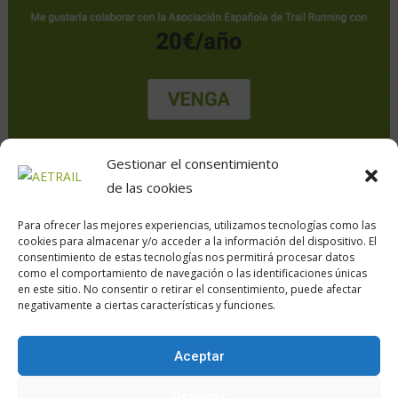
Gestionar el consentimiento
de las cookies
Para ofrecer las mejores experiencias, utilizamos tecnologías como las
cookies para almacenar y/o acceder a la información del dispositivo. El
consentimiento de estas tecnologías nos permitirá procesar datos
como el comportamiento de navegación o las identificaciones únicas
en este sitio. No consentir o retirar el consentimiento, puede afectar
Calle Daoiz, 12, Madrid
negativamente a ciertas características y funciones.
Aceptar
Encuéntranos en:
Denegar