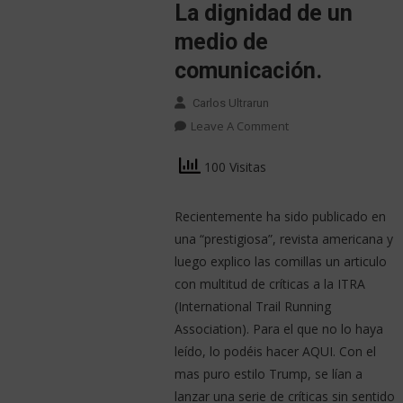
La dignidad de un
medio de
comunicación.
Carlos Ultrarun
Leave A Comment
100 Visitas
Recientemente ha sido publicado en
una “prestigiosa”, revista americana y
luego explico las comillas un articulo
con multitud de críticas a la ITRA
(International Trail Running
Association). Para el que no lo haya
leído, lo podéis hacer AQUI. Con el
mas puro estilo Trump, se lían a
lanzar una serie de críticas sin sentido