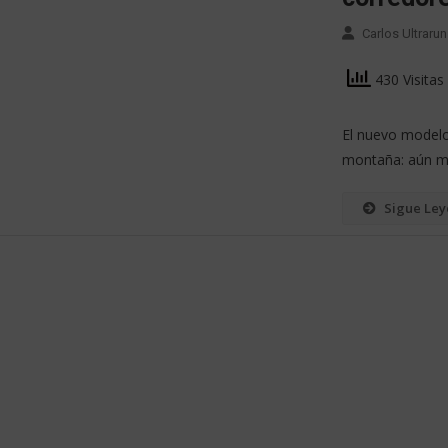
Carlos Ultrarun
430 Visitas
El nuevo modelo
montaña: aún m
Sigue Le