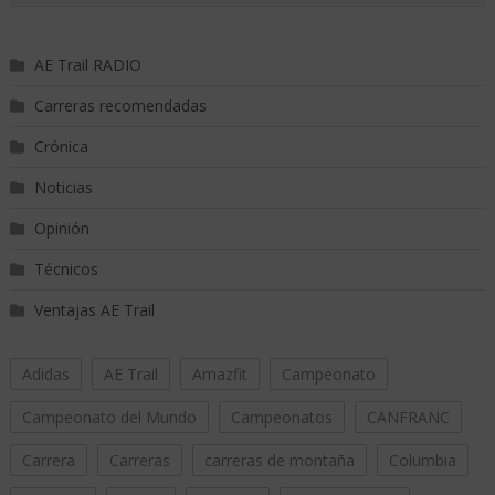
AE Trail RADIO
Carreras recomendadas
Crónica
Noticias
Opinión
Técnicos
Ventajas AE Trail
Adidas
AE Trail
Amazfit
Campeonato
Campeonato del Mundo
Campeonatos
CANFRANC
Carrera
Carreras
carreras de montaña
Columbia