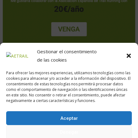
Gestionar el consentimiento
de las cookies
Para ofrecer las mejores experiencias, utilizamos tecnologías como las
cookies para almacenar y/o acceder a la información del dispositivo. El
consentimiento de estas tecnologías nos permitirá procesar datos
como el comportamiento de navegación o las identificaciones únicas
en este sitio. No consentir o retirar el consentimiento, puede afectar
Calle Daoiz, 12, Madrid
negativamente a ciertas características y funciones.
Aceptar
Encuéntranos en:
Denegar