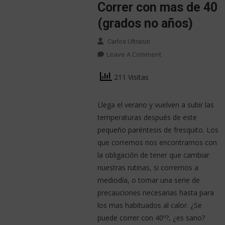
Correr con mas de 40
(grados no años)
Carlos Ultrarun
Leave A Comment
211 Visitas
Llega el verano y vuelven a subir las
temperaturas después de este
pequeño paréntesis de fresquito. Los
que corremos nos encontramos con
la obligación de tener que cambiar
nuestras rutinas, si corremos a
mediodía, o tomar una serie de
precauciones necesarias hasta para
los mas habituados al calor. ¿Se
puede correr con 40º?, ¿es sano?