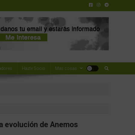
adores
Hazte Socio
Más cosas
La evolución de Anemos