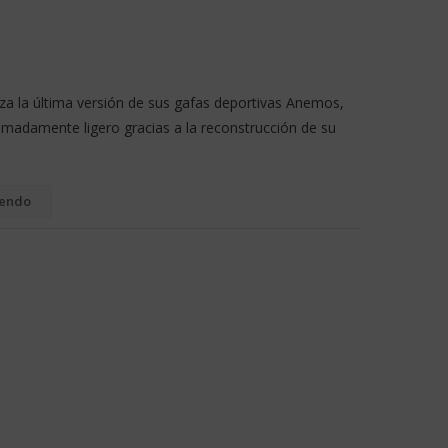
nza la última versión de sus gafas deportivas Anemos,
madamente ligero gracias a la reconstrucción de su
yendo