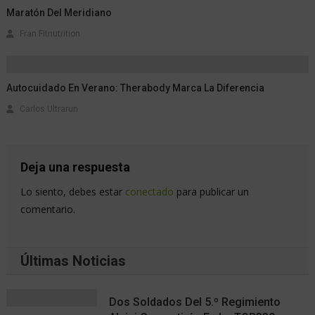
Maratón Del Meridiano
Fran Fitnutrition
Autocuidado En Verano: Therabody Marca La Diferencia
Carlos Ultrarun
Deja una respuesta
Lo siento, debes estar
conectado
para publicar un
comentario.
Últimas Noticias
Dos Soldados Del 5.º Regimiento