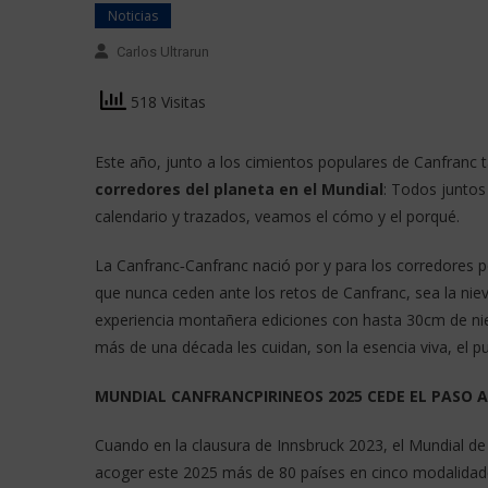
Noticias
Carlos Ultrarun
518 Visitas
Este año, junto a los cimientos populares de Canfran
corredores del planeta en el Mundial
: Todos juntos
calendario y trazados, veamos el cómo y el porqué.
La Canfranc‑Canfranc nació por y para los corredores 
que nunca ceden ante los retos de Canfranc, sea la nie
experiencia montañera ediciones con hasta 30cm de niev
más de una década les cuidan, son la esencia viva, el p
MUNDIAL CANFRANCPIRINEOS 2025 CEDE EL PASO
Cuando en la clausura de Innsbruck 2023, el Mundial d
acoger este 2025 más de 80 países en cinco modalidades