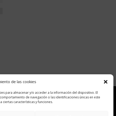
miento de las cookies
ies para almacenar y/o acceder a la información del dispositivo. El
comportamiento de navegación o las identificaciones únicas en este
Encuéntranos en:
 ciertas características y funciones.