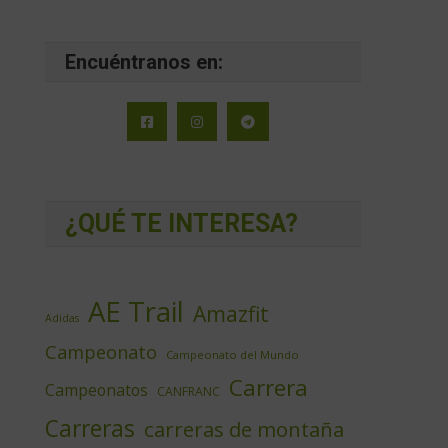
Encuéntranos en:
¿QUÉ TE INTERESA?
AE Trail
Amazfit
Adidas
Campeonato
Campeonato del Mundo
Carrera
Campeonatos
CANFRANC
Carreras
carreras de montaña