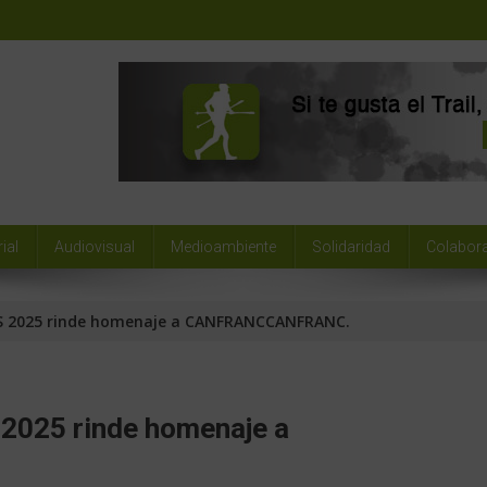
ial
Audiovisual
Medioambiente
Solidaridad
Colabor
 2025 rinde homenaje a CANFRANCCANFRANC.
025 rinde homenaje a