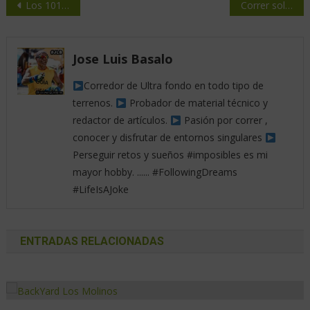
Los 101 km de Ronda by “Capi Teijeiro Perezagua”
Correr sola o acompañada
Jose Luis Basalo
Corredor de Ultra fondo en todo tipo de
terrenos.
Probador de material técnico y
redactor de artículos.
Pasión por correr ,
conocer y disfrutar de entornos singulares
Perseguir retos y sueños #imposibles es mi
mayor hobby. ...... #FollowingDreams
#LifeIsAJoke
ENTRADAS RELACIONADAS