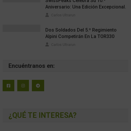
SwissPeaks Celebra Su 10.º
Aniversario: Una Edición Excepcional.
Carlos Ultrarun
Dos Soldados Del 5.º Regimiento
Alpini Competirán En La TOR330
Carlos Ultrarun
Encuéntranos en:
¿QUÉ TE INTERESA?