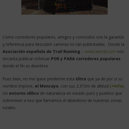
Como corredores populares, amigos y conocidos son la garantía
y referencia para descubrir carreras no tan publicitadas. Desde la
Asociación española de Trail Running
–
www.aetrail.com
nos
encanta publicar crónicas
POR y PARA corredores populares
donde el fin es divertirse.
Pues bien, no me quise perderme esta
Ultra
que ya de por si su
nombre impone,
el Moncayo
, con sus 2.315m de altitud
(+Info)
.
Un
entorno idílico
de naturaleza en estado puro y pueblos que
sobreviven a eso que llamamos el abandono de nuestras zonas
rurales.