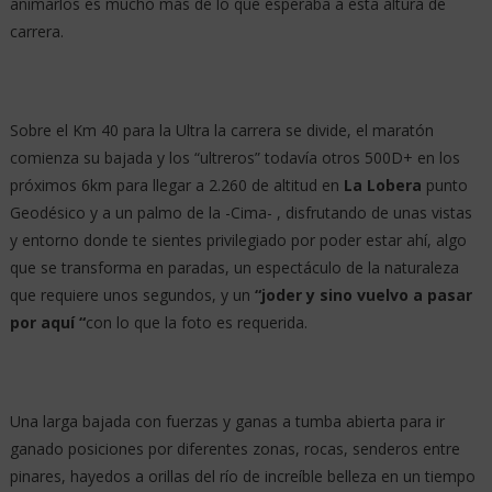
animarlos es mucho más de lo que esperaba a esta altura de
carrera.
Sobre el Km 40 para la Ultra la carrera se divide, el maratón
comienza su bajada y los “ultreros” todavía otros 500D+ en los
próximos 6km para llegar a 2.260 de altitud en
La Lobera
punto
Geodésico y a un palmo de la -Cima- , disfrutando de unas vistas
y entorno donde te sientes privilegiado por poder estar ahí, algo
que se transforma en paradas, un espectáculo de la naturaleza
que requiere unos segundos, y un
“joder y sino vuelvo a pasar
por aquí “
con lo que la foto es requerida.
Una larga bajada con fuerzas y ganas a tumba abierta para ir
ganado posiciones por diferentes zonas, rocas, senderos entre
pinares, hayedos a orillas del río de increíble belleza en un tiempo