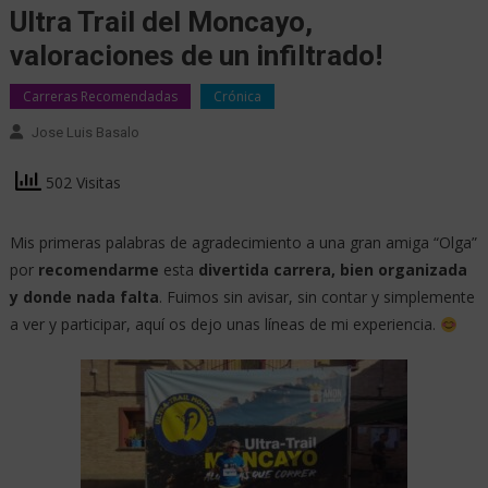
Ultra Trail del Moncayo,
valoraciones de un infiltrado!
Carreras Recomendadas
Crónica
Jose Luis Basalo
502 Visitas
Mis primeras palabras de agradecimiento a una gran amiga “Olga”
por
recomendarme
esta
divertida carrera, bien organizada
y donde nada falta
. Fuimos sin avisar, sin contar y simplemente
a ver y participar, aquí os dejo unas líneas de mi experiencia.