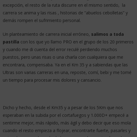
excepción, el resto de la ruta discurre en el mismo sentido, la
carrera se anima y las risas , historias de “abuelos cebolletas” y
demás rompen el sufrimiento personal.
Un planteamiento de carrera inicial erróneo,
salimos a toda
pastilla
con los que yo llamo PRO en el grupo de los 20 primeros
y cuando me di cuenta del error reculé perdiendo muchos
puestos, pero unas risas o una charla con cualquiera que me
encontrara, compensaba. Ya en el Km 35 y a sabiendas que las
Ultras son varias carreras en una, reposte, comí, bebi y me tomé
un tiempo para procesar mis dolores y cansancio.
Dicho y hecho, desde el Km35 y a pesar de los 5Km que nos
esperaban en la subida por el cortafuegos y 1.000D+ empecé a
sentirme mejor, más rápido, más ágil y debo decir que eso mola
cuando el resto empieza a flojear, encontrarte fuerte, pasarles y