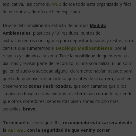
explicativa, así como su
WEB
donde todo esta organizado y fácil
de encontrar además de bien explicado.
Doy fe del cumplimento estricto de normas
Medido
Ambientales
, plásticos y “0” residuos, puntos de
avituallamientos con lugares para depositar basuras y restos, otra
carrera que sumaremos al
Decálogo Medioambiental
por el
respeto y cuidado a la zona. Tuve la posibilidad de quedarme un
día más y revisar parte del recorrido, ni una sola baliza, ni un sólo
gel en el suelo o suciedad alguna, claramente habían pasado para
que todo quedase mejor incluso que antes de la carrera, también
observamos
zonas desbrozadas
, que son caminos que o los
limpian en base a estos eventos o se terminan cerrando haciendo
que otros corredores, senderistas pisen zonas mucho más
sensibles,
bravo.
Terminaré
diciendo que
-SI-, recomiendo esta carrera desde
la
AETRAIL
con la seguridad de que venir y correr