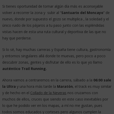
Si tienes oportunidad de tomar algún día más es aconsejable
volver a recorrer la zona y subir al “
Santuario del Moncayo
” de
nuevo, donde por supuesto el gozo se multiplica , la soledad y el
único ruido de los pájaros a tu paso junto con las espléndidas
vistas hacen de esta una ruta cultural y deportiva de las que no
hay que perderse.
Si lo sé, hay muchas carreras y España tiene cultura, gastronomía
y entornos singulares allá donde te muevas, pero poco a poco
descubrir zonas, gentes y disfrutar de ello es lo que yo llamo
auténtico Trail Running.
Ahora vamos a centraremos en la carrera, sábado a la
06:00 sale
la Ultra
y una hora más tarde la
Maratón
, el track es muy similar
y de hecho en el
Collado de la Neveras
nos cruzamos con
muchos de ellos, cruces que siendo en este caso inevitables por
lo que he podido ver en los mapas, a mí no me gustan, pues
todos somos educados y corteses pero algunos cumplen la