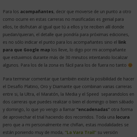
Para los
acompañantes
, decir que moverse de un punto a otro
como ocurre en estas carreras no masificadas es genial para
ellos, te disfrutan al igual que tú a ellos y te reciben allí donde
puedan/quieran, el detalle que pondría para próximas ediciones,
es no sólo indicar el punto para los acompañantes sino el
link
para que Google map
los lleve, lo digo por mi acompañante
que estuvimos durante más de 30 minutos intentando localizar
algunos. Para los de la zona es fácil para los de fuera no tanto
Para terminar comentar que también existe la posibilidad de hacer
el Desafío Platino, Oro y Diamante que combinan varias carreras
entre si, la Ultra, el Maratón, la Media y el Speed separandolos en
dos carreras que puedes realizar o bien el domingo o bien sábado
y domingo, lo que yo vengo a llamar
“encadenadas”
otra forma
de aprovechar el trial haciendo dos recorridos. Toda una
locura
pero que a mi personalmente me chiflan, estas modalidades se
están poniendo muy de moda,
“La Vara Trail”
su versión