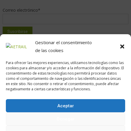
Correo electrónico*
Gestionar el consentimiento
de las cookies
Para ofrecer las mejores experiencias, utilizamos tecnologías como las
cookies para almacenar y/o acceder a la información del dispositivo. El
consentimiento de estas tecnologías nos permitirá procesar datos
como el comportamiento de navegación o las identificaciones únicas
en este sitio. No consentir o retirar el consentimiento, puede afectar
Calle Daoiz, 12, Madrid
negativamente a ciertas características y funciones.
Aceptar
Encuéntranos en:
Denegar