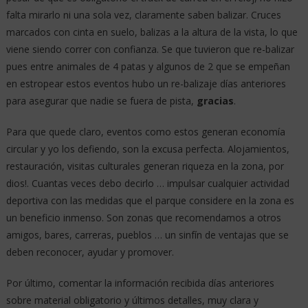
falta mirarlo ni una sola vez, claramente saben balizar. Cruces
marcados con cinta en suelo, balizas a la altura de la vista, lo que
viene siendo correr con confianza. Se que tuvieron que re-balizar
pues entre animales de 4 patas y algunos de 2 que se empeñan
en estropear estos eventos hubo un re-balizaje días anteriores
para asegurar que nadie se fuera de pista,
gracias
.
Para que quede claro, eventos como estos generan economía
circular y yo los defiendo, son la excusa perfecta. Alojamientos,
restauración, visitas culturales generan riqueza en la zona, por
dios!. Cuantas veces debo decirlo … impulsar cualquier actividad
deportiva con las medidas que el parque considere en la zona es
un beneficio inmenso. Son zonas que recomendamos a otros
amigos, bares, carreras, pueblos … un sinfín de ventajas que se
deben reconocer, ayudar y promover.
Por último, comentar la información recibida días anteriores
sobre material obligatorio y últimos detalles, muy clara y