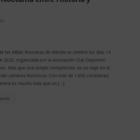
alo
de las Millas Romanas de Mérida se celebró los días 14
e 2025, organizada por la Asociación Club Deportivo
. Más que una simple competición, es un viaje en el
endo caminos históricos. Con más de 1.600 corredores
 carrera es mucho más que un […]
yendo