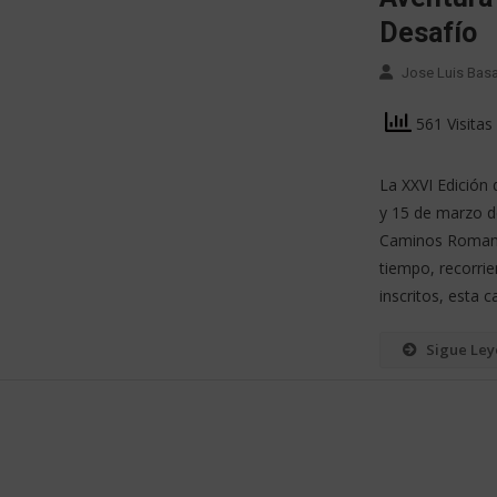
Desafío
Jose Luis Bas
561 Visitas
La XXVI Edición 
y 15 de marzo d
Caminos Romanos
tiempo, recorri
inscritos, esta
Sigue Le