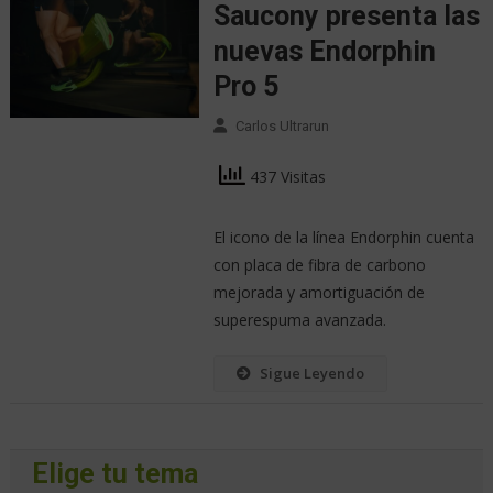
Saucony presenta las
nuevas Endorphin
Pro 5
Carlos Ultrarun
437 Visitas
El icono de la línea Endorphin cuenta
con placa de fibra de carbono
mejorada y amortiguación de
superespuma avanzada.
Sigue Leyendo
Elige tu tema