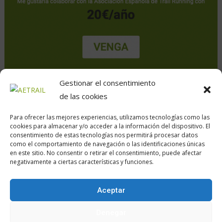
Gestionar el consentimiento
de las cookies
Para ofrecer las mejores experiencias, utilizamos tecnologías como las
cookies para almacenar y/o acceder a la información del dispositivo. El
consentimiento de estas tecnologías nos permitirá procesar datos
como el comportamiento de navegación o las identificaciones únicas
en este sitio. No consentir o retirar el consentimiento, puede afectar
Calle Daoiz, 12, Madrid
negativamente a ciertas características y funciones.
Aceptar
Encuéntranos en:
Denegar