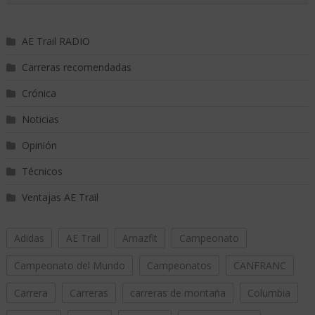
AE Trail RADIO
Carreras recomendadas
Crónica
Noticias
Opinión
Técnicos
Ventajas AE Trail
Adidas
AE Trail
Amazfit
Campeonato
Campeonato del Mundo
Campeonatos
CANFRANC
Carrera
Carreras
carreras de montaña
Columbia